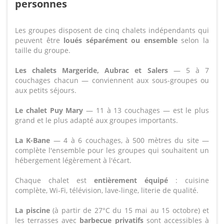
personnes
Les groupes disposent de cinq chalets indépendants qui
peuvent être
loués séparément ou ensemble
selon la
taille du groupe.
Les chalets Margeride, Aubrac et Salers
— 5 à 7
couchages chacun — conviennent aux sous-groupes ou
aux petits séjours.
Le chalet Puy Mary
— 11 à 13 couchages — est le plus
grand et le plus adapté aux groupes importants.
La K-Bane
— 4 à 6 couchages, à 500 mètres du site —
complète l'ensemble pour les groupes qui souhaitent un
hébergement légèrement à l'écart.
Chaque chalet est
entièrement équipé
: cuisine
complète, Wi-Fi, télévision, lave-linge, literie de qualité.
La piscine
(à partir de 27°C du 15 mai au 15 octobre) et
les terrasses avec
barbecue privatifs
sont accessibles à