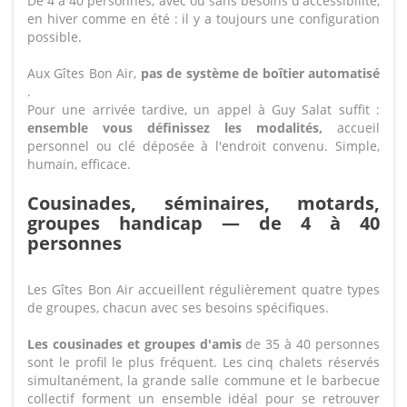
De 4 à 40 personnes, avec ou sans besoins d'accessibilité,
en hiver comme en été : il y a toujours une configuration
possible.
Aux Gîtes Bon Air,
pas de système de boîtier automatisé
.
Pour une arrivée tardive, un appel à Guy Salat suffit :
ensemble vous définissez les modalités,
accueil
personnel ou clé déposée à l'endroit convenu. Simple,
humain, efficace.
Cousinades, séminaires, motards,
groupes handicap — de 4 à 40
personnes
Les Gîtes Bon Air accueillent régulièrement quatre types
de groupes, chacun avec ses besoins spécifiques.
Les cousinades et groupes d'amis
de 35 à 40 personnes
sont le profil le plus fréquent. Les cinq chalets réservés
simultanément, la grande salle commune et le barbecue
collectif forment un ensemble idéal pour se retrouver