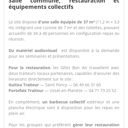
Salle commune, restauration et
équipements collectifs
Le site dispose
d'une salle équipée de 37 m²
(11,2 m × 3,3
m), intégrant une cuisine de 7 m² et des toilettes, pouvant
accueillir de 34 à 40 personnes en configuration repas ou
réunion.
Du matériel audiovisuel
est disponible à la demande
pour les séminaires et présentations.
Pour la restauration
, les Gîtes Bon Air travaillent avec
deux traiteurs locaux partenaires, capables d'assurer des
livraisons directement sur le site :
Guitou Traiteur
— Saint Poncy — 06 49 66 31 60
Portefaix Traiteur
— Ussel-en-Planèze — 04 71 73 25 52
En complément,
un barbecue collectif
extérieur et une
plancha électrique sont à disposition pour les repas en
plein air.
Pour les groupes qui préfèrent
gérer leur restauration