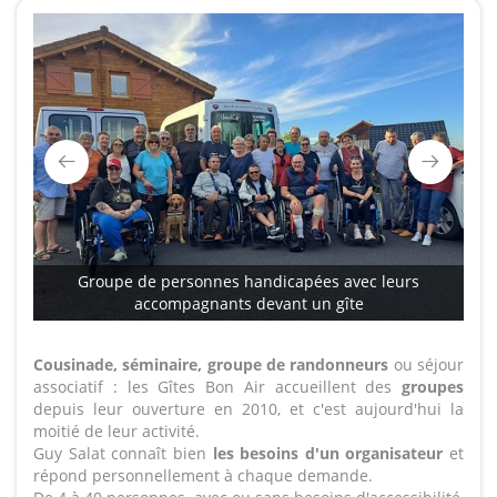
Groupe de personnes handicapées avec leurs
accompagnants devant un gîte
Cousinade, séminaire, groupe de randonneurs
ou séjour
associatif : les Gîtes Bon Air accueillent des
groupes
depuis leur ouverture en 2010, et c'est aujourd'hui la
moitié de leur activité.
Guy Salat connaît bien
les besoins d'un organisateur
et
répond personnellement à chaque demande.