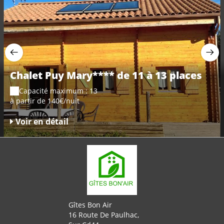
Chalet Puy Mary**** de 11 à 13 places
Capacité maximum : 13
à partir de 140€/nuit
Voir en détail
Gîtes Bon Air
16 Route De Paulhac,