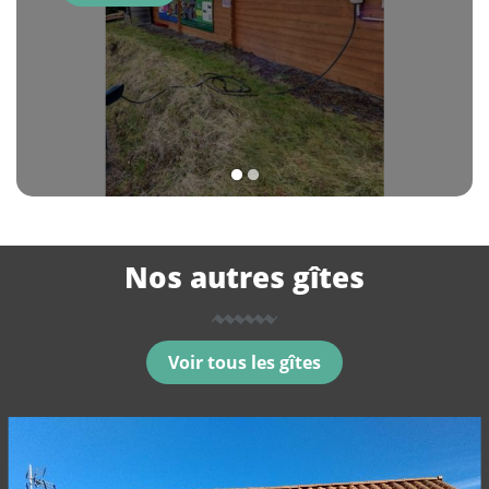
1
2
Nos autres gîtes
Voir tous les gîtes