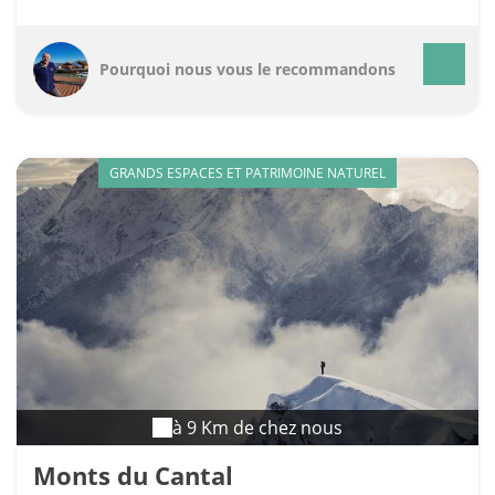
Pourquoi nous vous le recommandons
GRANDS ESPACES ET PATRIMOINE NATUREL
à 9 Km de chez nous
Monts du Cantal