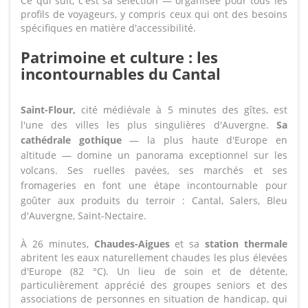
Ce qui suit, c'est sa sélection — organisée pour tous les
profils de voyageurs, y compris ceux qui ont des besoins
spécifiques en matière d'accessibilité.
Patrimoine et culture : les
incontournables du Cantal
Saint-Flour,
cité médiévale à 5 minutes des gîtes, est
l'une des villes les plus singulières d'Auvergne.
Sa
cathédrale gothique
— la plus haute d'Europe en
altitude — domine un panorama exceptionnel sur les
volcans. Ses ruelles pavées, ses marchés et ses
fromageries en font une étape incontournable pour
goûter aux produits du terroir : Cantal, Salers, Bleu
d'Auvergne, Saint-Nectaire.
À 26 minutes,
Chaudes-Aigues
et sa
station thermale
abritent les eaux naturellement chaudes les plus élevées
d'Europe (82 °C). Un lieu de soin et de détente,
particulièrement apprécié des groupes seniors et des
associations de personnes en situation de handicap, qui