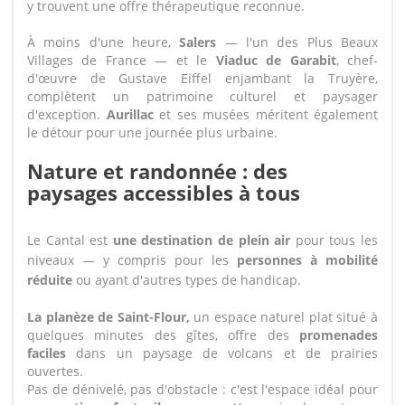
y trouvent une offre thérapeutique reconnue.
À moins d'une heure,
Salers
— l'un des Plus Beaux
Villages de France — et le
Viaduc de Garabit
, chef-
d'œuvre de Gustave Eiffel enjambant la Truyère,
complètent un patrimoine culturel et paysager
d'exception.
Aurillac
et ses musées méritent également
le détour pour une journée plus urbaine.
Nature et randonnée : des
paysages accessibles à tous
Le Cantal est
une destination de plein air
pour tous les
niveaux — y compris pour les
personnes à mobilité
réduite
ou ayant d'autres types de handicap.
La planèze de Saint-Flour,
un espace naturel plat situé à
quelques minutes des gîtes, offre des
promenades
faciles
dans un paysage de volcans et de prairies
ouvertes.
Pas de dénivelé, pas d'obstacle : c'est l'espace idéal pour