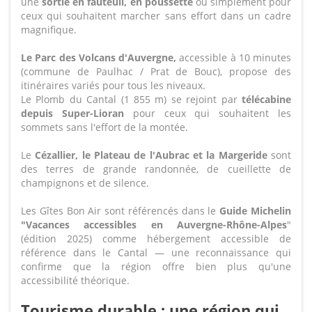
une
sortie en fauteuil, en poussette
ou simplement pour
ceux qui souhaitent marcher sans effort dans un cadre
magnifique.
Le Parc des Volcans d'Auvergne,
accessible à 10 minutes
(commune de Paulhac / Prat de Bouc), propose des
itinéraires variés pour tous les niveaux.
Le Plomb du Cantal (1 855 m) se rejoint par
télécabine
depuis Super-Lioran
pour ceux qui souhaitent les
sommets sans l'effort de la montée.
Le
Cézallier, le Plateau de l'Aubrac et la Margeride
sont
des terres de grande randonnée, de cueillette de
champignons et de silence.
Les Gîtes Bon Air sont référencés dans le
Guide Michelin
"Vacances accessibles en Auvergne-Rhône-Alpes
"
(édition 2025) comme hébergement accessible de
référence dans le Cantal — une reconnaissance qui
confirme que la région offre bien plus qu'une
accessibilité théorique.
Tourisme durable : une région qui