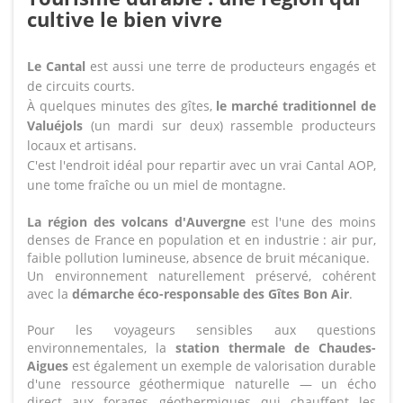
cultive le bien vivre
Le Cantal
est aussi une terre de producteurs engagés et
de circuits courts.
À quelques minutes des gîtes,
le marché traditionnel de
Valuéjols
(un mardi sur deux) rassemble producteurs
locaux et artisans.
C'est l'endroit idéal pour repartir avec un vrai Cantal AOP,
une tome fraîche ou un miel de montagne.
La région des volcans d'Auvergne
est l'une des moins
denses de France en population et en industrie : air pur,
faible pollution lumineuse, absence de bruit mécanique.
Un environnement naturellement préservé, cohérent
avec la
démarche éco-responsable des Gîtes Bon Air
.
Pour les voyageurs sensibles aux questions
environnementales, la
station thermale de Chaudes-
Aigues
est également un exemple de valorisation durable
d'une ressource géothermique naturelle — un écho
direct aux forages géothermiques qui chauffent les