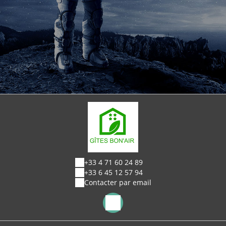
+33 4 71 60 24 89
+33 6 45 12 57 94
Contacter par email