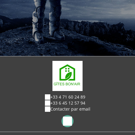
+33 4 71 60 24 89
+33 6 45 12 57 94
Contacter par email