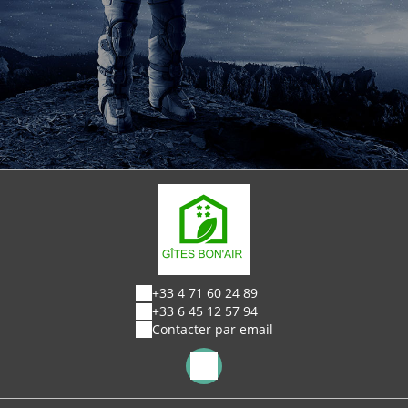
+33 4 71 60 24 89
+33 6 45 12 57 94
Contacter par email