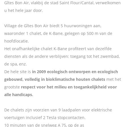
Gîtes Bon Air, vlakbij de stad Saint Flour/Cantal, verwelkomen
u het hele jaar door.
Village de Gîtes Bon Air biedt 5 huurwoningen aan,
waaronder 1 chalet, de K-Bane, gelegen op 500 m van de
hoofdlocatie.
Het onafhankelijke chalet K-Bane profiteert van dezelfde
diensten als de andere verblijven: toegang tot het zwembad,
de spa, enz.
De hele site is
in 2009 ecologisch ontworpen en ecologisch
gebouwd, volledig in bioklimatische houten chalets
met het
grootste
respect voor het milieu en toegankelijkheid voor
alle handicaps.
De chalets zijn voorzien van 9 laadpalen voor elektrische
voertuigen inclusief 2 Tesla stopcontacten.
10 minuten van de snelweg A 75, op de as