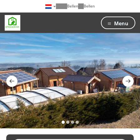
Bellen
Bellen
Menu
1
2
3
4