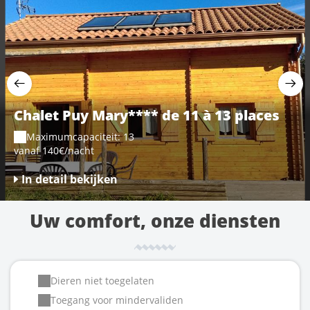
Chalet Puy Mary**** de 11 à 13 places
Maximumcapaciteit: 13
vanaf 140€/nacht
In detail bekijken
Uw comfort, onze diensten
Dieren niet toegelaten
Toegang voor mindervaliden