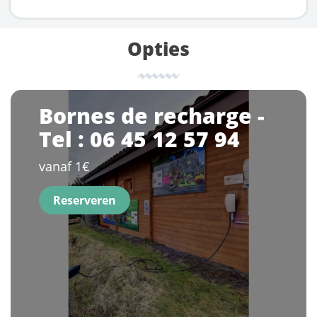
Opties
Bornes de recharge -
Tel : 06 45 12 57 94
vanaf 1€
Reserveren
1
2