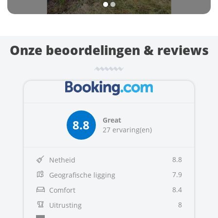
Onze beoordelingen & reviews
Great
8.8
27 ervaring(en)
8.8
Netheid
7.9
Geografische ligging
8.4
Comfort
8
Uitrusting