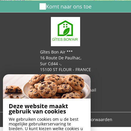
Komt naar ons toe
Gîtes Bon Air
16 Route De Paulhac,
Sur Cd44 -,
15100 ST FLOUR - FRANCE
+33 4 71 60 24 89
+33 6 45 12 57 94
Contact opnemen per e-mail
Deze website maakt
gebruik van cookies
We gebruiken cookies om u de best
Disclaimer
|
Algemene verkoopvoorwaarden
mogelijke gebruikerservaring te
bieden. U kunt kiezen welke cookies u