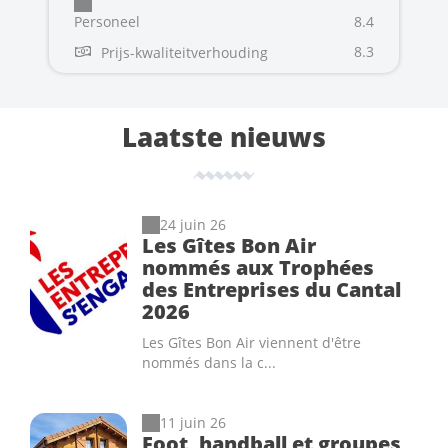
Personeel
8.4
8.3
Prijs-kwaliteitverhouding
Laatste nieuws
24 juin 26
Les Gîtes Bon Air
nommés aux Trophées
des Entreprises du Cantal
2026
Les Gîtes Bon Air viennent d'être
nommés dans la c...
11 juin 26
Foot, handball et groupes