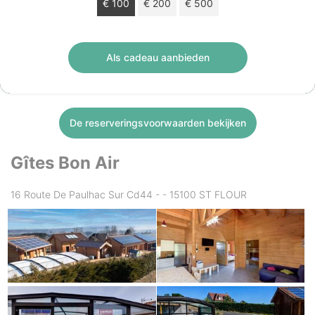
€ 100
€ 200
€ 500
Cadeaucheque van € 100 geldig 12 maanden.
Als cadeau aanbieden
De reserveringsvoorwaarden bekijken
Gîtes Bon Air
16 Route De Paulhac Sur Cd44 - - 15100 ST FLOUR