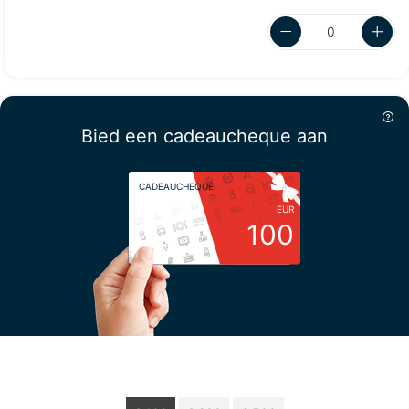
Bied een cadeaucheque aan
CADEAUCHEQUE
EUR
100
Kies uw bedrag