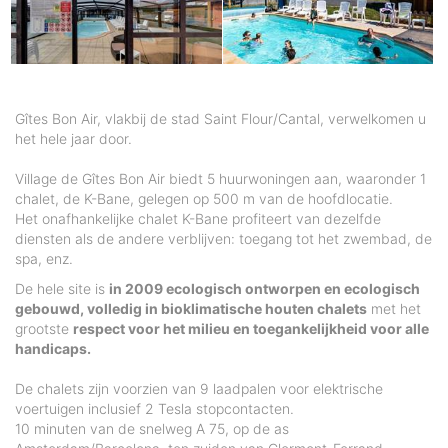
Gîtes Bon Air, vlakbij de stad Saint Flour/Cantal, verwelkomen u
het hele jaar door.
Village de Gîtes Bon Air biedt 5 huurwoningen aan, waaronder 1
chalet, de K-Bane, gelegen op 500 m van de hoofdlocatie.
Het onafhankelijke chalet K-Bane profiteert van dezelfde
diensten als de andere verblijven: toegang tot het zwembad, de
spa, enz.
De hele site is
in 2009 ecologisch ontworpen en ecologisch
gebouwd, volledig in bioklimatische houten chalets
met het
grootste
respect voor het milieu en toegankelijkheid voor alle
handicaps.
De chalets zijn voorzien van 9 laadpalen voor elektrische
voertuigen inclusief 2 Tesla stopcontacten.
10 minuten van de snelweg A 75, op de as