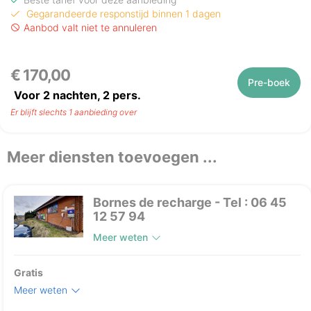
Gegarandeerde responstijd binnen 1 dagen
Aanbod valt niet te annuleren
€ 170,00
Pre-boek
Voor 2 nachten,
2
pers.
Er blijft slechts 1 aanbieding over
Meer diensten toevoegen ...
Bornes de recharge - Tel : 06 45
12 57 94
Meer weten
Gratis
Meer weten