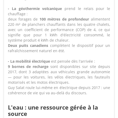
- La géothermie volcanique
prend le relais pour le
chauffage :
deux forages de
100 mètres de profondeur
alimentent
220 m² de planchers chauffants dans les quatre chalets,
avec un coefficient de performance (COP) de 4, ce qui
signifie que pour 1 kWh d'électricité consommé, le
système produit 4 kWh de chaleur.
Deux puits canadiens
complètent le dispositif pour un
rafraîchissement naturel en été.
- La mobilité électrique
est pensée dès l'arrivée :
9 bornes de recharge
sont disponibles sur site depuis
2017, dont 3 adaptées aux véhicules grande autonomie
— pour les voitures, les vélos électriques, les fauteuils
motorisés et les motos électriques.
Guy Salat roule lui-même en électrique depuis 2017 : une
cohérence de vie qui va au-delà du discours.
L'eau : une ressource gérée à la
source