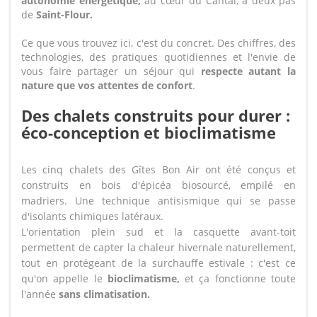
autonomie énergétique,
au cœur du Cantal, à deux pas
de
Saint-Flour.
Ce que vous trouvez ici, c'est du concret. Des chiffres, des
technologies, des pratiques quotidiennes et l'envie de
vous faire partager un séjour qui
respecte autant la
nature que vos attentes de confort
.
Des chalets construits pour durer :
éco-conception et bioclimatisme
Les cinq chalets des Gîtes Bon Air ont été conçus et
construits en bois d'épicéa biosourcé, empilé en
madriers. Une technique antisismique qui se passe
d'isolants chimiques latéraux.
L'orientation plein sud et la casquette avant-toit
permettent de capter la chaleur hivernale naturellement,
tout en protégeant de la surchauffe estivale : c'est ce
qu'on appelle le
bioclimatisme,
et ça fonctionne toute
l'année
sans climatisation.