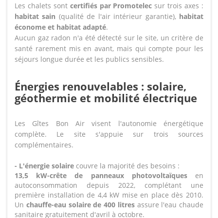
Les chalets sont
certifiés par Promotelec
sur trois axes :
habitat sain
(qualité de l'air intérieur garantie),
habitat
économe et habitat adapté
.
Aucun gaz radon n'a été détecté sur le site, un critère de
santé rarement mis en avant, mais qui compte pour les
séjours longue durée et les publics sensibles.
Énergies renouvelables : solaire,
géothermie et mobilité électrique
Les Gîtes Bon Air visent l'autonomie énergétique
complète. Le site s'appuie sur trois sources
complémentaires.
- L'énergie solaire
couvre la majorité des besoins :
13,5 kW-crête de panneaux photovoltaïques
en
autoconsommation depuis 2022, complétant une
première installation de 4,4 kW mise en place dès 2010.
Un
chauffe-eau solaire de 400 litres
assure l'eau chaude
sanitaire gratuitement d'avril à octobre.