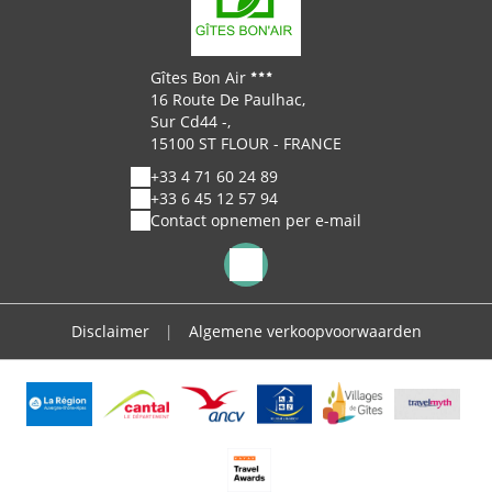
Gîtes Bon Air
16 Route De Paulhac,
Sur Cd44 -,
15100 ST FLOUR - FRANCE
+33 4 71 60 24 89
+33 6 45 12 57 94
Contact opnemen per e-mail
Disclaimer
|
Algemene verkoopvoorwaarden