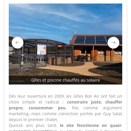
Gîtes et piscine chauffés au solaire
Dès leur ouverture en 2009, les Gîtes Bon Air ont fait un
choix simple et radical :
construire juste, chauffer
propre, consommer peu
. Pas comme argument
marketing, mais comme conviction portée par Guy Salat
depuis le premier chalet.
Quinze ans plus tard,
le site fonctionne en quasi-