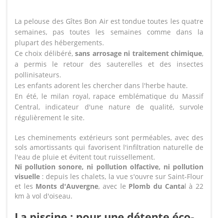
La pelouse des Gîtes Bon Air est tondue toutes les quatre
semaines, pas toutes les semaines comme dans la
plupart des hébergements.
Ce choix délibéré,
sans arrosage ni traitement chimique
,
a permis le retour des sauterelles et des insectes
pollinisateurs.
Les enfants adorent les chercher dans l'herbe haute.
En été, le milan royal, rapace emblématique du Massif
Central, indicateur d'une nature de qualité, survole
régulièrement le site.
Les cheminements extérieurs sont perméables, avec des
sols amortissants qui favorisent l'infiltration naturelle de
l'eau de pluie et évitent tout ruissellement.
Ni pollution sonore, ni pollution olfactive, ni pollution
visuelle
: depuis les chalets, la vue s'ouvre sur Saint-Flour
et les
Monts d'Auvergne
, avec le
Plomb du Canta
l à 22
km à vol d'oiseau.
La piscine : pour une détente éco-