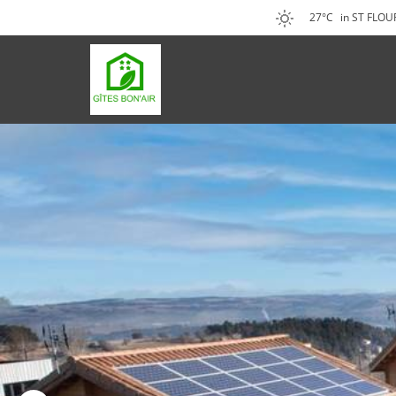
27°C
in ST FLOU