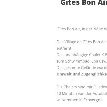
Gîtes Bon Ai
Gîtes Bon Air, in der Nähe d
Das Village de Gîtes Bon Ai
entfernt.
Das unabhängige Chalet K-B
zum Schwimmbad, Spa usw
Das gesamte Gelände wur
Umwelt und Zugänglichkeit
Die Chalets sind mit 9 Lades
10 Minuten von der Autobah
willkommen in Ecovergne.