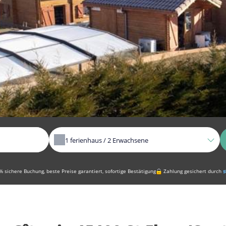
1
ferienhaus /
2
Erwachsene
 sichere Buchung, beste Preise garantiert, sofortige Bestätigung
Zahlung gesichert durch