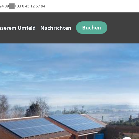
24 89
+33 6 45 12 57 94
Buchen
nserem Umfeld
Nachrichten