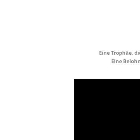
Eine Trophäe, di
Eine Beloh