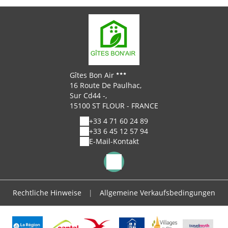
Gîtes Bon Air
16 Route De Paulhac,
Sur Cd44 -,
15100 ST FLOUR - FRANCE
+33 4 71 60 24 89
+33 6 45 12 57 94
E-Mail-Kontakt
Rechtliche Hinweise
|
Allgemeine Verkaufsbedingungen