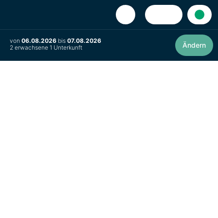
EUR
0
von
06.08.2026
bis
07.08.2026
Ändern
2 erwachsene 1 Unterkunft