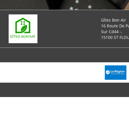
Gîtes Bon Air
16 Route De P
Sur Cd44 -,
15100 ST FLO