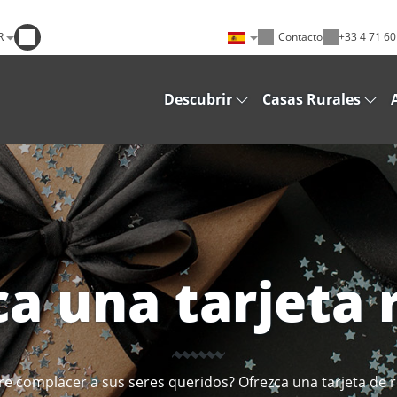
R
Contacto
+33 4 71 60
Descubrir
Casas Rurales
ca una tarjeta r
re complacer a sus seres queridos? Ofrezca una tarjeta de r