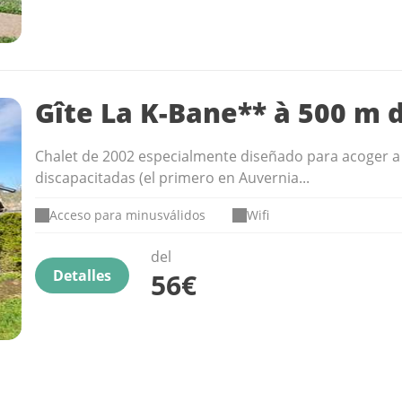
Gîte La K-Bane** à 500 m d
Chalet de 2002 especialmente diseñado para acoger 
discapacitadas (el primero en Auvernia...
Acceso para minusválidos
Wifi
del
Detalles
56€