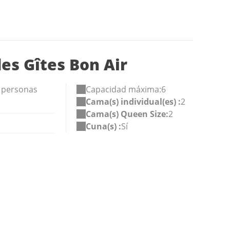
es Gîtes Bon Air
a personas
Capacidad máxima:6
Cama(s) individual(es) :
2
Cama(s) Queen Size:
2
Cuna(s) :
Sí