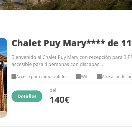
Chalet Puy Mary**** de 11
Bienvenido al Chalet Puy Mary con recepción para 3 
accesible para 4 personas con discapac...
Acceso para minusválidos
Wifi
Aire acondicio
del
Detalles
140€