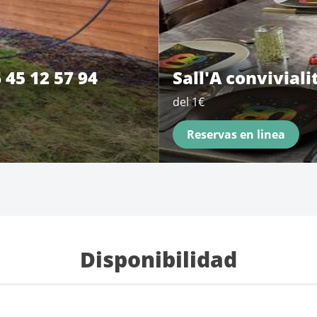
 45 12 57 94
Sall'A conviviali
del 1€
Reservas en linea
Disponibilidad