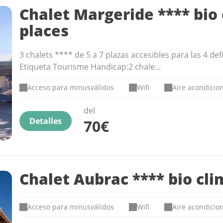
Chalet Margeride **** bio 
places
3 chalets **** de 5 a 7 plazas accesibles para las 4 def
Etiqueta Tourisme Handicap:2 chale...
Acceso para minusválidos
Wifi
Aire acondicio
del
Detalles
70€
Chalet Aubrac **** bio cli
Acceso para minusválidos
Wifi
Aire acondicio