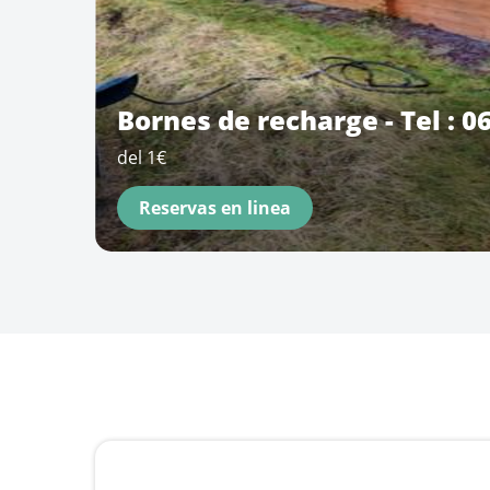
Bornes de recharge - Tel : 06
del 1€
Reservas en linea