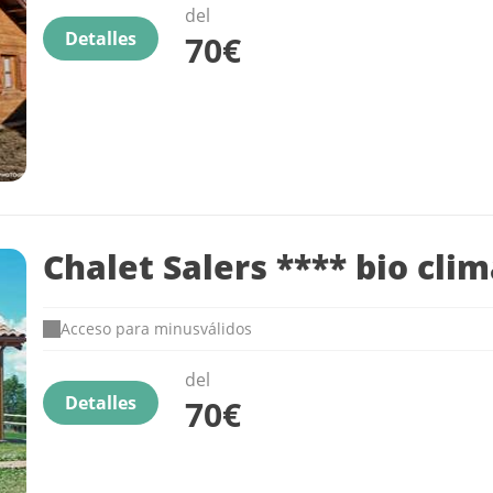
del
Detalles
70€
Chalet Salers **** bio clim
Acceso para minusválidos
del
Detalles
70€