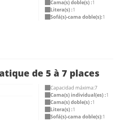
Cama(s) doble(s) :
1
Litera(s) :
1
Sofá(s)-cama doble(s):
1
atique de 5 à 7 places
Capacidad máxima:7
Cama(s) individual(es) :
1
Cama(s) doble(s) :
1
Litera(s) :
1
Sofá(s)-cama doble(s):
1