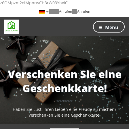
z6OMpzm2oiMpnrwCH3rW03YhxIC
Anrufen
Anrufen
Menü
Verschenken Sie eine
Geschenkkarte!
Haben Sie Lust, Ihren Lieben eine Freude zu machen?
Verschenken Sie eine Geschenkkarte!