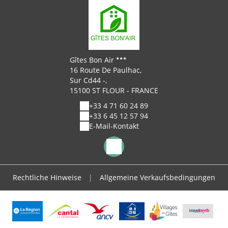
Gîtes Bon Air
16 Route De Paulhac,
Sur Cd44 -,
15100 ST FLOUR - FRANCE
+33 4 71 60 24 89
+33 6 45 12 57 94
E-Mail-Kontakt
Rechtliche Hinweise
|
Allgemeine Verkaufsbedingungen