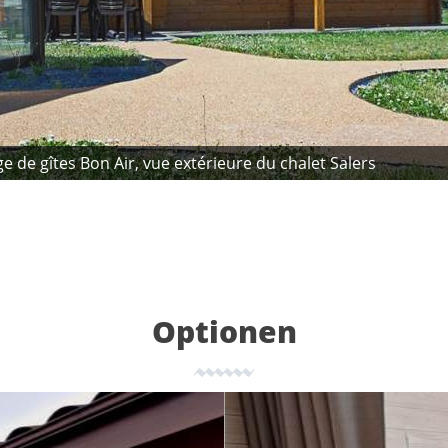
age de gîtes Bon Air, vue extérieure du chalet Salers
Optionen