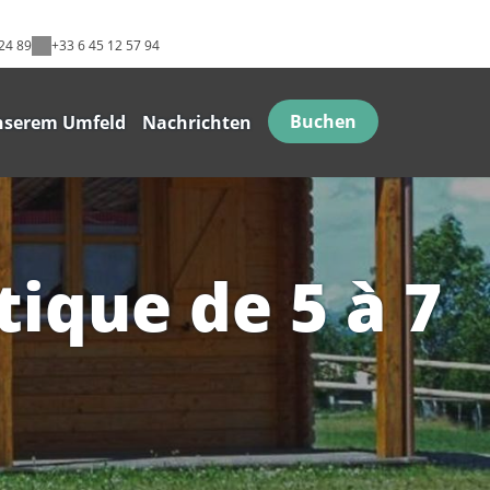
24 89
+33 6 45 12 57 94
Buchen
nserem Umfeld
Nachrichten
tique de 5 à 7