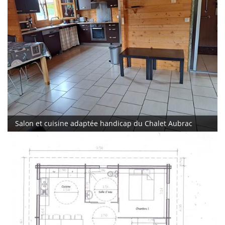
Salon et cuisine adaptée handicap du Chalet Aubrac