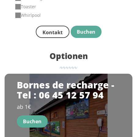
Toaster
Whirlpool
Buchen
Kontakt
Optionen
Bornes de recharge -
Tel : 06 45 12 57 94
ab 1€
Buchen