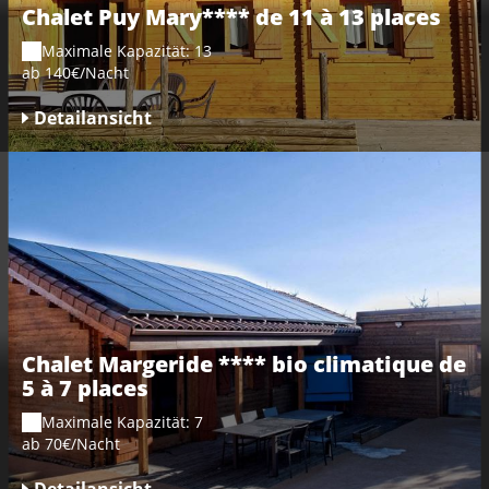
Chalet Puy Mary**** de 11 à 13 places
Maximale Kapazität: 13
ab 140€/Nacht
Detailansicht
Chalet Margeride **** bio climatique de
5 à 7 places
Maximale Kapazität: 7
ab 70€/Nacht
Detailansicht