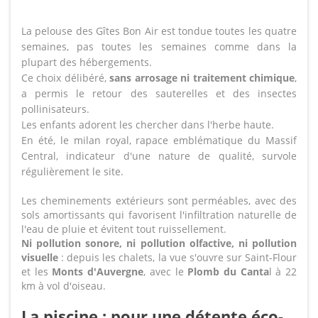
La pelouse des Gîtes Bon Air est tondue toutes les quatre
semaines, pas toutes les semaines comme dans la
plupart des hébergements.
Ce choix délibéré,
sans arrosage ni traitement chimique
,
a permis le retour des sauterelles et des insectes
pollinisateurs.
Les enfants adorent les chercher dans l'herbe haute.
En été, le milan royal, rapace emblématique du Massif
Central, indicateur d'une nature de qualité, survole
régulièrement le site.
Les cheminements extérieurs sont perméables, avec des
sols amortissants qui favorisent l'infiltration naturelle de
l'eau de pluie et évitent tout ruissellement.
Ni pollution sonore, ni pollution olfactive, ni pollution
visuelle
: depuis les chalets, la vue s'ouvre sur Saint-Flour
et les
Monts d'Auvergne
, avec le
Plomb du Canta
l à 22
km à vol d'oiseau.
La piscine : pour une détente éco-