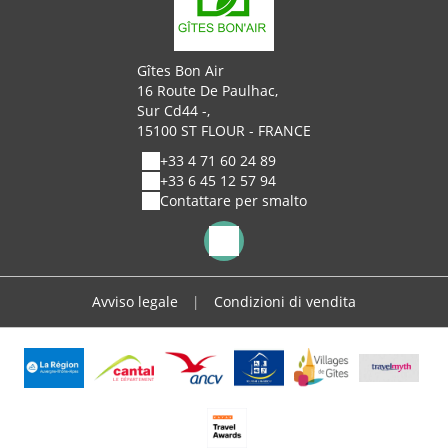
Gîtes Bon Air
16 Route De Paulhac,
Sur Cd44 -,
15100 ST FLOUR - FRANCE
+33 4 71 60 24 89
+33 6 45 12 57 94
Contattare per smalto
Avviso legale
|
Condizioni di vendita