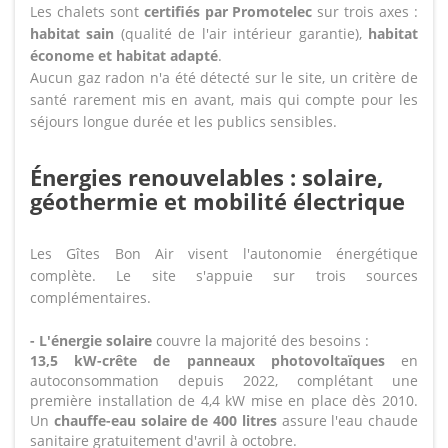
Les chalets sont
certifiés par Promotelec
sur trois axes :
habitat sain
(qualité de l'air intérieur garantie),
habitat
économe et habitat adapté
.
Aucun gaz radon n'a été détecté sur le site, un critère de
santé rarement mis en avant, mais qui compte pour les
séjours longue durée et les publics sensibles.
Énergies renouvelables : solaire,
géothermie et mobilité électrique
Les Gîtes Bon Air visent l'autonomie énergétique
complète. Le site s'appuie sur trois sources
complémentaires.
- L'énergie solaire
couvre la majorité des besoins :
13,5 kW-crête de panneaux photovoltaïques
en
autoconsommation depuis 2022, complétant une
première installation de 4,4 kW mise en place dès 2010.
Un
chauffe-eau solaire de 400 litres
assure l'eau chaude
sanitaire gratuitement d'avril à octobre.