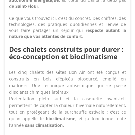
autonomie énergétique,
au cœur du Cantal, à deux pas
de
Saint-Flour.
Ce que vous trouvez ici, c'est du concret. Des chiffres, des
technologies, des pratiques quotidiennes et l'envie de
vous faire partager un séjour qui
respecte autant la
nature que vos attentes de confort
.
Des chalets construits pour durer :
éco-conception et bioclimatisme
Les cinq chalets des Gîtes Bon Air ont été conçus et
construits en bois d'épicéa biosourcé, empilé en
madriers. Une technique antisismique qui se passe
d'isolants chimiques latéraux.
L'orientation plein sud et la casquette avant-toit
permettent de capter la chaleur hivernale naturellement,
tout en protégeant de la surchauffe estivale : c'est ce
qu'on appelle le
bioclimatisme,
et ça fonctionne toute
l'année
sans climatisation.