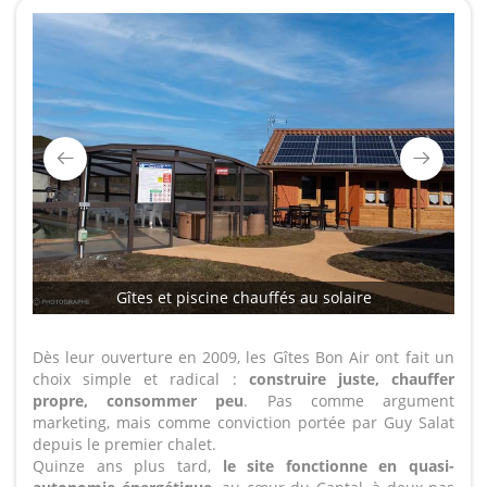
Gîtes et piscine chauffés au solaire
Dès leur ouverture en 2009, les Gîtes Bon Air ont fait un
choix simple et radical :
construire juste, chauffer
propre, consommer peu
. Pas comme argument
marketing, mais comme conviction portée par Guy Salat
depuis le premier chalet.
Quinze ans plus tard,
le site fonctionne en quasi-