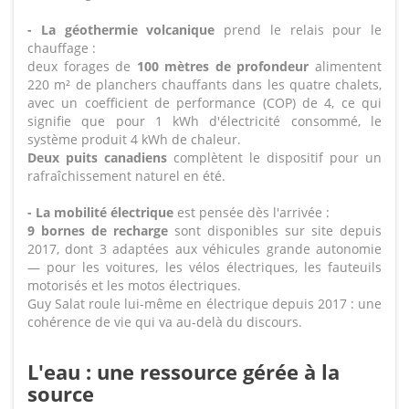
- La géothermie volcanique
prend le relais pour le
chauffage :
deux forages de
100 mètres de profondeur
alimentent
220 m² de planchers chauffants dans les quatre chalets,
avec un coefficient de performance (COP) de 4, ce qui
signifie que pour 1 kWh d'électricité consommé, le
système produit 4 kWh de chaleur.
Deux puits canadiens
complètent le dispositif pour un
rafraîchissement naturel en été.
- La mobilité électrique
est pensée dès l'arrivée :
9 bornes de recharge
sont disponibles sur site depuis
2017, dont 3 adaptées aux véhicules grande autonomie
— pour les voitures, les vélos électriques, les fauteuils
motorisés et les motos électriques.
Guy Salat roule lui-même en électrique depuis 2017 : une
cohérence de vie qui va au-delà du discours.
L'eau : une ressource gérée à la
source