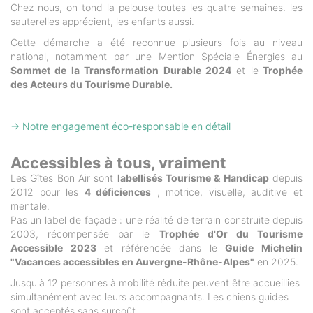
Chez nous, on tond la pelouse toutes les quatre semaines. les
sauterelles apprécient, les enfants aussi.
Cette démarche a été reconnue plusieurs fois au niveau
national, notamment par une Mention Spéciale Énergies au
Sommet de la Transformation Durable 2024
et le
Trophée
des Acteurs du Tourisme Durable.
→ Notre engagement éco-responsable en détail
Accessibles à tous, vraiment
Les Gîtes Bon Air sont
labellisés Tourisme & Handicap
depuis
2012 pour les
4 déficiences
, motrice, visuelle, auditive et
mentale.
Pas un label de façade : une réalité de terrain construite depuis
2003, récompensée par le
Trophée d'Or du Tourisme
Accessible 2023
et référencée dans le
Guide Michelin
"Vacances accessibles en Auvergne-Rhône-Alpes"
en 2025.
Jusqu'à 12 personnes à mobilité réduite peuvent être accueillies
simultanément avec leurs accompagnants. Les chiens guides
sont acceptés sans surcoût