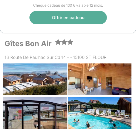
Chèque cadeau de 100 € valable 12 mois.
Offrir en cadeau
Gîtes Bon Air
16 Route De Paulhac Sur Cd44 - - 15100 ST FLOUR