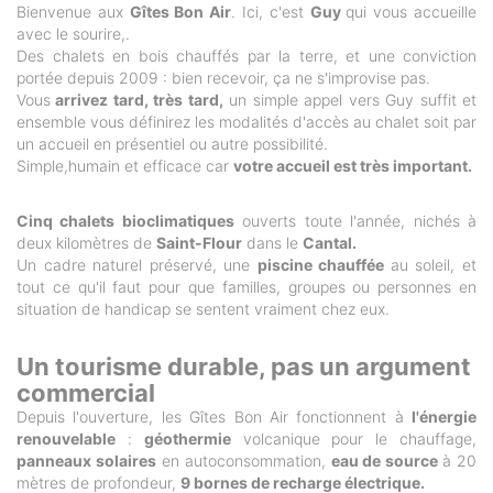
Bienvenue aux
Gîtes Bon Air
. Ici, c'est
Guy
qui vous accueille
avec le sourire,.
Des chalets en bois chauffés par la terre, et une conviction
portée depuis 2009 : bien recevoir, ça ne s'improvise pas.
Vous
arrivez tard, très tard,
un simple appel vers Guy suffit et
ensemble vous définirez les modalités d'accès au chalet soit par
un accueil en présentiel ou autre possibilité.
Simple,humain et efficace car
votre accueil est très important.
Cinq chalets bioclimatiques
ouverts toute l'année, nichés à
deux kilomètres de
Saint-Flour
dans le
Cantal.
Un cadre naturel préservé, une
piscine chauffée
au soleil, et
tout ce qu'il faut pour que familles, groupes ou personnes en
situation de handicap se sentent vraiment chez eux.
Un tourisme durable, pas un argument
commercial
Depuis l'ouverture, les Gîtes Bon Air fonctionnent à
l'énergie
renouvelable
:
géothermie
volcanique pour le chauffage,
panneaux solaires
en autoconsommation,
eau de source
à 20
mètres de profondeur,
9 bornes de recharge électrique.