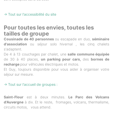
→ Tout sur l'accessibilité du site
Pour toutes les envies, toutes les
tailles de groupe
Cousinade de 40 personnes
ou escapade en duo,
séminaire
d'association
ou séjour solo hivernal , les cinq chalets
s'adaptent.
De 4 à 13 couchages par chalet, une
salle commune équipée
de 30 à 40 places,
un parking pour cars,
des
bornes de
recharge
pour véhicules électriques et motos.
Et Guy, toujours disponible pour vous aider à organiser votre
séjour sur mesure.
→ Tout sur l'accueil de groupes :
Saint-Flour
est à deux minutes.
Le Parc des Volcans
d'Auvergne
à dix. Et le reste, fromages, volcans, thermalisme,
circuits motos, vous attend.