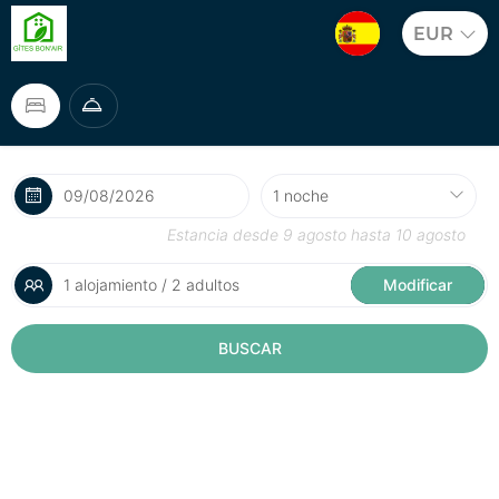
EUR
Estancia desde
9 agosto
hasta
10 agosto
1 alojamiento / 2 adultos
Modificar